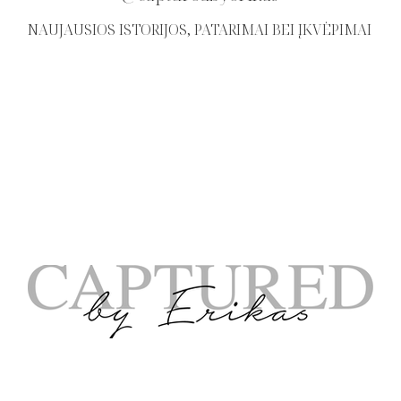
NAUJAUSIOS ISTORIJOS, PATARIMAI BEI ĮKVĖPIMAI