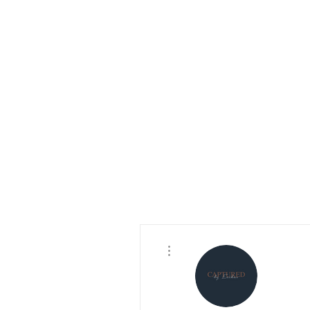
Daugiau veiksmų