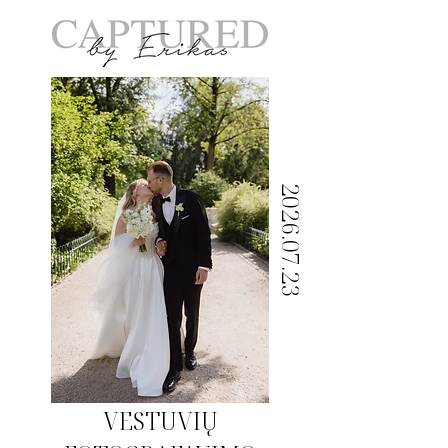
2026.07.23
VESTUVIŲ