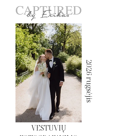
2026 rugsėjis
VESTUVIŲ