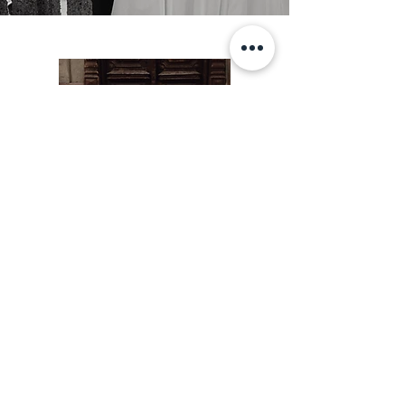
MEET & GREET
The first call or a meeting in person is an ideal
opportunity for us to get to know each other