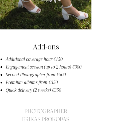
Add-ons
Additional coverage hour €150
Engagement session (up to 2 hours) €300
Second Photographer from €500
Premium albums from €350
Quick delivery (2 weeks) €350
PHOTOGRAPHER
ERIKAS PROKOPAS