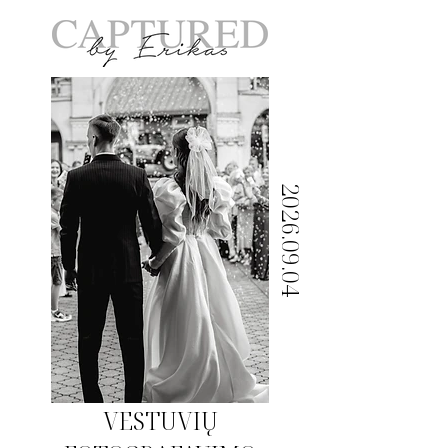
2026.09.04
VESTUVIŲ